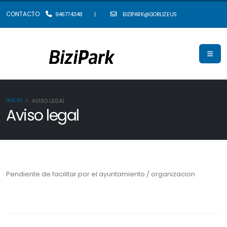
CONTACTO
946774348
|
BIZIPARK@GORLIZ.EUS
INICIO
AVISO LEGAL
Aviso legal
Pendiente de facilitar por el ayuntamiento / organizacion